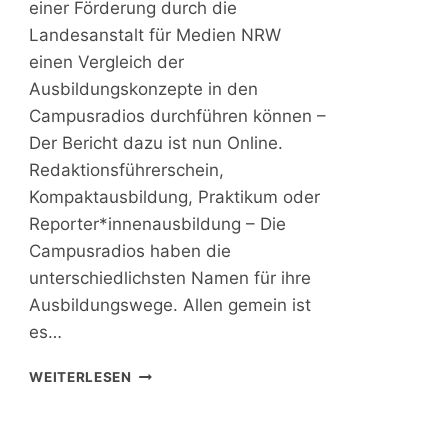
einer Förderung durch die
Landesanstalt für Medien NRW
einen Vergleich der
Ausbildungskonzepte in den
Campusradios durchführen können –
Der Bericht dazu ist nun Online.
Redaktionsführerschein,
Kompaktausbildung, Praktikum oder
Reporter*innenausbildung – Die
Campusradios haben die
unterschiedlichsten Namen für ihre
Ausbildungswege. Allen gemein ist
es…
W
WEITERLESEN
A
S
M