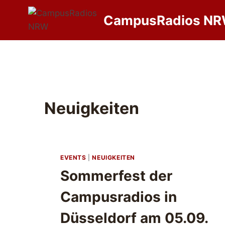
Zum
CampusRadios N
Inhalt
springen
Neuigkeiten
EVENTS
|
NEUIGKEITEN
Sommerfest der
Campusradios in
Düsseldorf am 05.09.