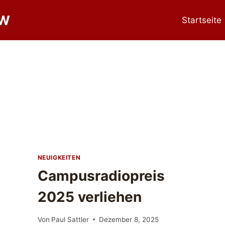
RW
Startseite
NEUIGKEITEN
Campusradiopreis
2025 verliehen
Von
Paul Sattler
Dezember 8, 2025