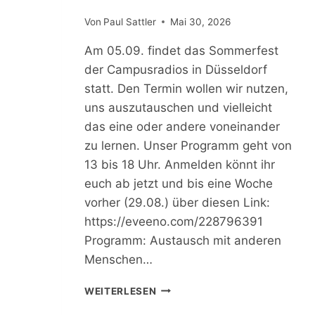
Von
Paul Sattler
Mai 30, 2026
Am 05.09. findet das Sommerfest
der Campusradios in Düsseldorf
statt. Den Termin wollen wir nutzen,
uns auszutauschen und vielleicht
das eine oder andere voneinander
zu lernen. Unser Programm geht von
13 bis 18 Uhr. Anmelden könnt ihr
euch ab jetzt und bis eine Woche
vorher (29.08.) über diesen Link:
https://eveeno.com/228796391
Programm: Austausch mit anderen
Menschen…
S
WEITERLESEN
O