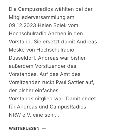
Die Campusradios wählten bei der
Mitgliederversammlung am
09.12.2023 Helen Bolek vom
Hochschulradio Aachen in den
Vorstand. Sie ersetzt damit Andreas
Meske von Hochschulradio
Düsseldorf. Andreas war bisher
außerdem Vorsitzender des
Vorstandes. Auf das Amt des
Vorsitzenden rückt Paul Sattler auf,
der bisher einfaches
Vorstandsmitglied war. Damit endet
für Andreas und CampusRadios
NRW e.V. eine sehr…
N
WEITERLESEN
E