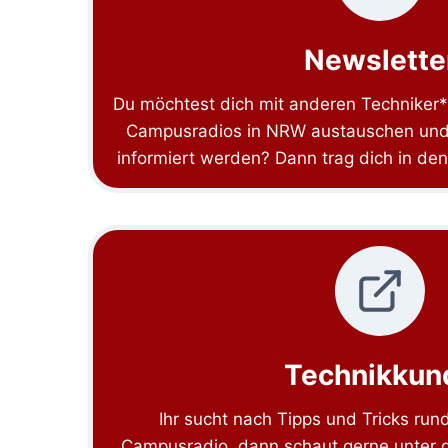
Newslette
Du möchtest dich mit anderen Techniker
Campusradios in NRW austauschen und 
informiert werden? Dann trag dich in den
Technikkun
Ihr sucht nach Tipps und Tricks run
Campusradio, dann schaut gerne unter 