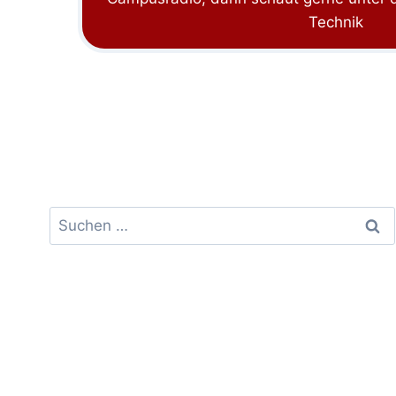
Technik
Suchen
nach: