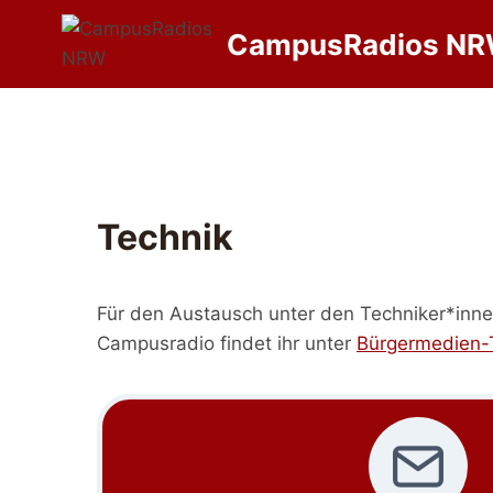
Zum
CampusRadios N
Inhalt
springen
Technik
Für den Austausch unter den Techniker*inn
Campusradio findet ihr unter
Bürgermedien-