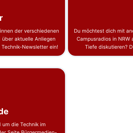
r
*innen der verschiedenen
Du möchtest dich mit an
über aktuelle Anliegen
Campusradios in NRW a
 Technik-Newsletter ein!
Tiefe diskutieren? 
de
d um die Technik im
der Seite Bürgermedien-