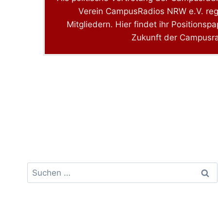
Verein CampusRadios NRW e.V. reg
Mitgliedern. Hier findet ihr Positionsp
Zukunft der Campusra
Suchen
nach: