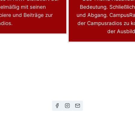
elmäßig mit seinen
Bedeutung. Schließlic
apiere und Beiträge zur
und Abgang. CampusRad
dios.
der Campusradios zu ko
der Ausbil