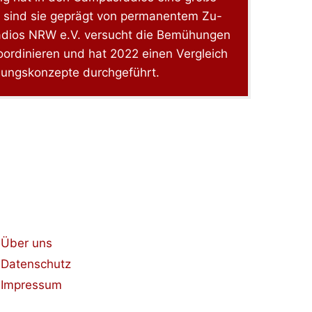
h sind sie geprägt von permanentem Zu-
ios NRW e.V. versucht die Bemühungen
ordinieren und hat 2022 einen Vergleich
dungskonzepte durchgeführt.
Über uns
Datenschutz
Impressum