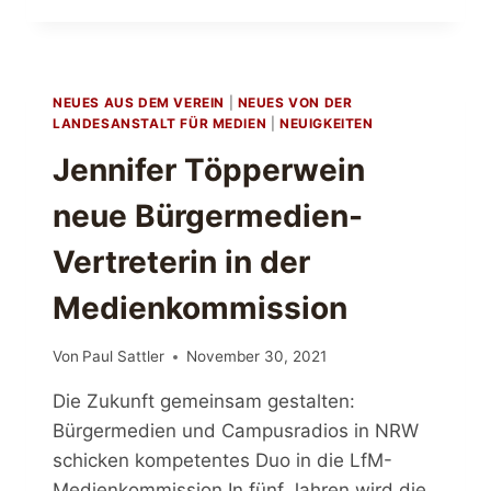
ERGÄNZT
DEN
VORSTAND
NEUES AUS DEM VEREIN
|
NEUES VON DER
LANDESANSTALT FÜR MEDIEN
|
NEUIGKEITEN
Jennifer Töpperwein
neue Bürgermedien-
Vertreterin in der
Medienkommission
Von
Paul Sattler
November 30, 2021
Die Zukunft gemeinsam gestalten:
Bürgermedien und Campusradios in NRW
schicken kompetentes Duo in die LfM-
Medienkommission In fünf Jahren wird die