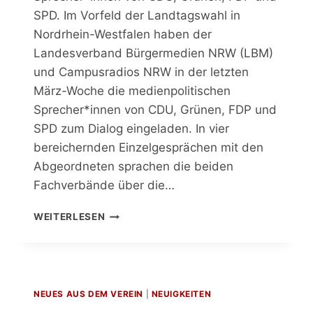
SPD. Im Vorfeld der Landtagswahl in
Nordrhein-Westfalen haben der
Landesverband Bürgermedien NRW (LBM)
und Campusradios NRW in der letzten
März-Woche die medienpolitischen
Sprecher*innen von CDU, Grünen, FDP und
SPD zum Dialog eingeladen. In vier
bereichernden Einzelgesprächen mit den
Abgeordneten sprachen die beiden
Fachverbände über die…
BÜRGERMEDIEN
WEITERLESEN
DER
ZUKUNFT
IN
NRW
NEUES AUS DEM VEREIN
|
NEUIGKEITEN