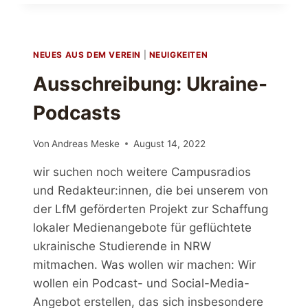
DIE
AUSBILDUNG
IM
CAMPUSRADIO
NEUES AUS DEM VEREIN
|
NEUIGKEITEN
AUS?
Ausschreibung: Ukraine-
Podcasts
Von
Andreas Meske
August 14, 2022
wir suchen noch weitere Campusradios
und Redakteur:innen, die bei unserem von
der LfM geförderten Projekt zur Schaffung
lokaler Medienangebote für geflüchtete
ukrainische Studierende in NRW
mitmachen. Was wollen wir machen: Wir
wollen ein Podcast- und Social-Media-
Angebot erstellen, das sich insbesondere