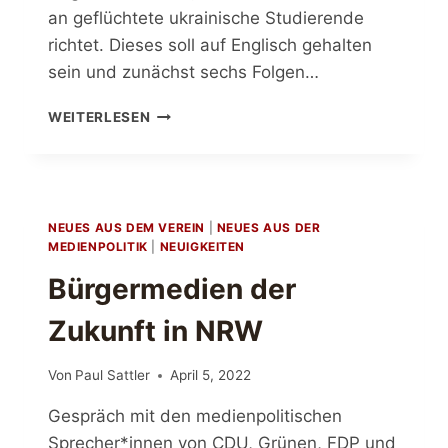
an geflüchtete ukrainische Studierende
richtet. Dieses soll auf Englisch gehalten
sein und zunächst sechs Folgen…
AUSSCHREIBUNG:
WEITERLESEN
UKRAINE-
PODCASTS
NEUES AUS DEM VEREIN
|
NEUES AUS DER
MEDIENPOLITIK
|
NEUIGKEITEN
Bürgermedien der
Zukunft in NRW
Von
Paul Sattler
April 5, 2022
Gespräch mit den medienpolitischen
Sprecher*innen von CDU, Grünen, FDP und