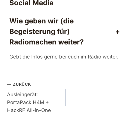
Social Media
Wie geben wir (die
Begeisterung für)
+
Radiomachen weiter?
Gebt die Infos gerne bei euch im Radio weiter.
Beitragsnavigation
ZURÜCK
Ausleihgerät:
PortaPack H4M +
HackRF All-in-One