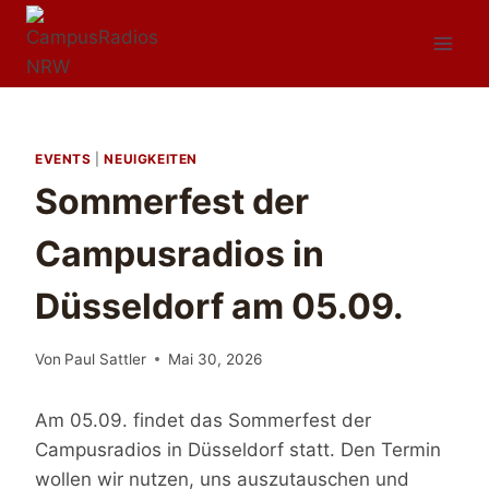
Zum
Inhalt
springen
EVENTS
|
NEUIGKEITEN
Sommerfest der
Campusradios in
Düsseldorf am 05.09.
Von
Paul Sattler
Mai 30, 2026
Am 05.09. findet das Sommerfest der
Campusradios in Düsseldorf statt. Den Termin
wollen wir nutzen, uns auszutauschen und