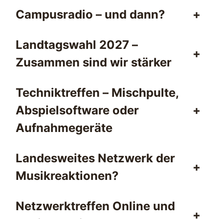
Campusradio – und dann?
+
Landtagswahl 2027 –
+
Zusammen sind wir stärker
Techniktreffen – Mischpulte,
Abspielsoftware oder
+
Aufnahmegeräte
Landesweites Netzwerk der
+
Musikreaktionen?
Netzwerktreffen Online und
+